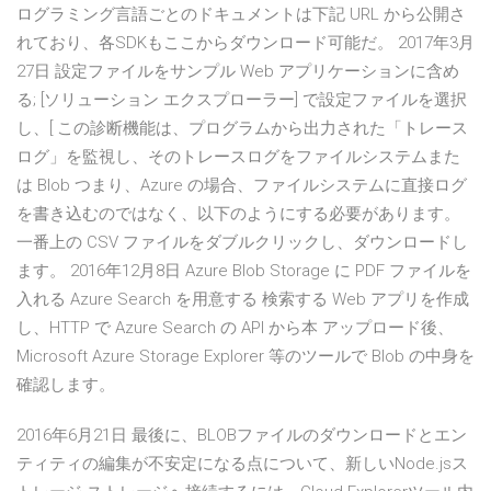
ログラミング言語ごとのドキュメントは下記 URL から公開さ
れており、各SDKもここからダウンロード可能だ。 2017年3月
27日 設定ファイルをサンプル Web アプリケーションに含め
る; [ソリューション エクスプローラー] で設定ファイルを選択
し、[ この診断機能は、プログラムから出力された「トレース
ログ」を監視し、そのトレースログをファイルシステムまた
は Blob つまり、Azure の場合、ファイルシステムに直接ログ
を書き込むのではなく、以下のようにする必要があります。
一番上の CSV ファイルをダブルクリックし、ダウンロードし
ます。 2016年12月8日 Azure Blob Storage に PDF ファイルを
入れる Azure Search を用意する 検索する Web アプリを作成
し、HTTP で Azure Search の API から本 アップロード後、
Microsoft Azure Storage Explorer 等のツールで Blob の中身を
確認します。
2016年6月21日 最後に、BLOBファイルのダウンロードとエン
ティティの編集が不安定になる点について、新しいNode.jsス