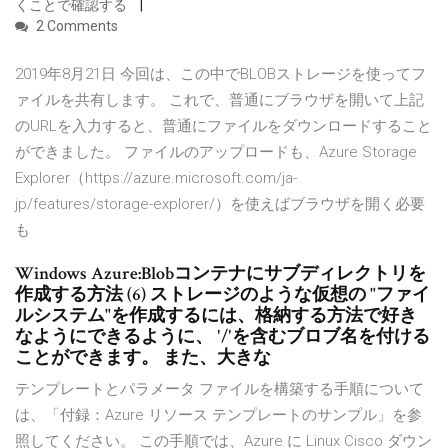
くことで確認する
2 Comments
2019年8月21日 今回は、この中でBLOBストレージを使ってフ
ァイルを共有します。 これで、普通にブラウザを開いて上記
のURLを入力すると、普通にファイルをダウンロードすること
ができました。 ファイルのアップロードも、Azure Storage
Explorer（https://azure.microsoft.com/ja-
jp/features/storage-explorer/）を使えばブラウザを開く必要
も
Windows Azure:Blobコンテナにサブディレクトリを
作成する方法 (6) ストレージのような仮想の "ファイ
ルシステム"を作成するには、格納する方法で好き
なようにできるように、 '/'を含むブロブ名を付ける
ことができます。 また、大きな
テンプレートとパラメータ ファイルを構築する手順について
は、「付録：Azure リソース テンプレートのサンプル」を参
照してください。 この手順では、Azure に Linux Cisco ダウン