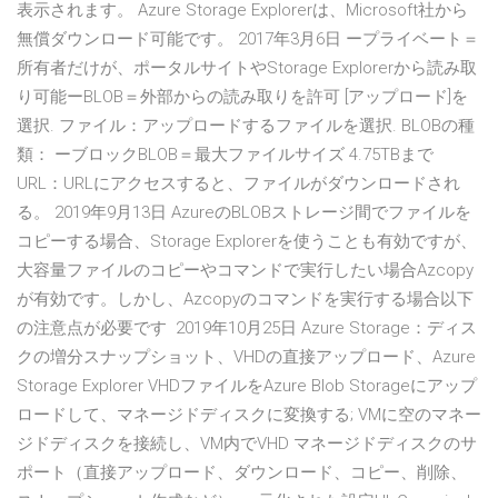
表示されます。 Azure Storage Explorerは、Microsoft社から
無償ダウンロード可能です。 2017年3月6日 ープライベート＝
所有者だけが、ポータルサイトやStorage Explorerから読み取
り可能ーBLOB＝外部からの読み取りを許可 [アップロード]を
選択. ファイル：アップロードするファイルを選択. BLOBの種
類： ーブロックBLOB＝最大ファイルサイズ 4.75TBまで
URL：URLにアクセスすると、ファイルがダウンロードされ
る。 2019年9月13日 AzureのBLOBストレージ間でファイルを
コピーする場合、Storage Explorerを使うことも有効ですが、
大容量ファイルのコピーやコマンドで実行したい場合Azcopy
が有効です。しかし、Azcopyのコマンドを実行する場合以下
の注意点が必要です 2019年10月25日 Azure Storage：ディス
クの増分スナップショット、VHDの直接アップロード、Azure
Storage Explorer VHDファイルをAzure Blob Storageにアップ
ロードして、マネージドディスクに変換する; VMに空のマネー
ジドディスクを接続し、VM内でVHD マネージドディスクのサ
ポート（直接アップロード、ダウンロード、コピー、削除、