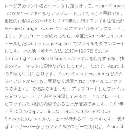
レージアカウント名とキー」をお知らせして、Azure Storage
Explorerからファイルをアップロードしてもらうと手軽です。
複数のお客様とのやりとり 2019年5月28日 ファイル送信元か
らAzure Storage Explorer でBlobにファイルをアップロードし
ます。 アップロードが終わったら、今度はAzureVMにインス
トールしたAzure Storage Explorer でファイルをダウンロード
します。 その他、考えた方法. 2017年12月7日 Scality
Connect は Azure Blob Storage へファイルを保存する際、独
自のフォーマットに変換などは しません 。 なので、Azure 上
の各種 が可能になります。 Azure Storage Explorer などのク
ライアントからでも、問題なく設置されたファイルにアクセ
スできます。 で確認できました。 アップロードしたファイル
をダウンロードして内容を確認してみると、アップロードし
たファイルと同様の内容であることが確認できます。 2017年
11月15日 AzCopy on Linuxは、Microsoft Azureの Blob
Storageとのファイルのコピーが行える CLI ツールです。 例え
ばLinuxサーバーからのファイルのコピーであれば、 Azure CLI