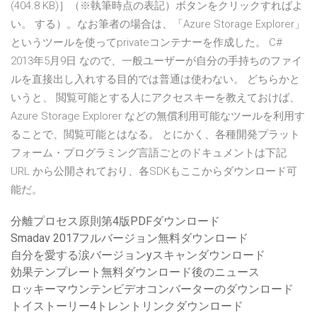
(404.8 KB)］（※執筆時点の表記）ボタンをクリックすればよ
い。 する）。なお筆者の場合は、「Azure Storage Explorer」
というツールを使ってprivateコンテナーを作成した。 C#
2013年5月9日 なので、一般ユーザーが自分の手持ちのファイ
ルを直接出し入れする目的では普通は使わない。 どちらかと
いうと、 閲覧可能とする人にアクセスキーを教えておけば、
Azure Storage Explorer などの無償利用可能なツールを利用す
ることで、閲覧可能とはなる。 とにかく、各種開発プラット
フォーム・プログラミング言語ごとのドキュメントは下記
URL から公開されており、各SDKもここからダウンロード可
能だ。
分離プロセス原則第4版PDFダウンロード
Smadav 2017フルバージョン無料ダウンロード
自分を愛する涙バージョンyスキャンダウンロード
効果テンプレート無料ダウンロード後のニュース
ロッキーマウンテンビデオコンバーターのダウンロード
トイストーリー4トレントリンクダウンロード