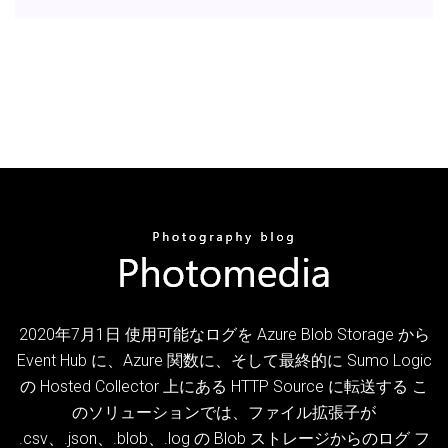
2020年7月1日 使用可能なログを Azure Blob Storage から
Event Hub に、Azure 関数に、そして最終的に Sumo Logic
の Hosted Collector 上にある HTTP Source に転送する こ
のソリューションでは、ファイル拡張子が
.csv、.json、.blob、.log の Blob ストレージからのログ フ