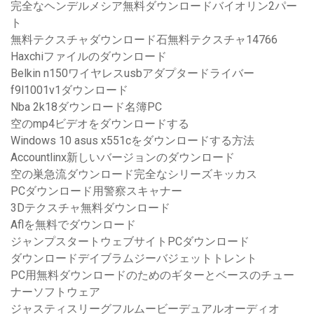
完全なヘンデルメシア無料ダウンロードバイオリン2パー
ト
無料テクスチャダウンロード石無料テクスチャ14766
Haxchiファイルのダウンロード
Belkin n150ワイヤレスusbアダプタードライバー
f9l1001v1ダウンロード
Nba 2k18ダウンロード名簿PC
空のmp4ビデオをダウンロードする
Windows 10 asus x551cをダウンロードする方法
Accountlinx新しいバージョンのダウンロード
空の巣急流ダウンロード完全なシリーズキッカス
PCダウンロード用警察スキャナー
3Dテクスチャ無料ダウンロード
Aflを無料でダウンロード
ジャンプスタートウェブサイトPCダウンロード
ダウンロードデイブラムジーバジェットトレント
PC用無料ダウンロードのためのギターとベースのチュー
ナーソフトウェア
ジャスティスリーグフルムービーデュアルオーディオ