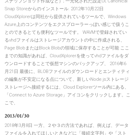
スナップショット作成など）; 一元化された設定UI; Canonical
Snap Storeからのインストール. 2012年10月22日
CloudXplorerは同社から提供されているツールで、Windows
Azure上のコンテンツをエクスプローラーっぽい感じで扱うこ
とのできるとても便利なツールです。 WAVMで登録されてい
るvhdファイルはストレージアカウントの中に作成される、
Page BlobまたはBlock Blobの領域に保存することが可能 ここ
までの知識があれば、CloudXplorerを使ってvhdファイルをダ
ウンロードすることで仮想マシンのバックアップ、 2016年6
月21日 最後に、BLOBファイルのダウンロードとエンティティ
の編集が不安定になる点について、新しいNode.jsストレージ
ストレージへ接続するには、Cloud Explorerツール内にある、
「Connect to Azure Storage」アイコンをクリックします。こ
こで、
2013/01/30
2018年3月8日 一方、２や３の方法であれば、例えば、データ
ファイルを入れてほしいときなどに「接続文字列」や「スト