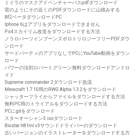
ミイラのマスクアドベンチャーパスpdfダウンロード
雷のようにその近くのPDFダウンロードに山積みする
Bf2ベータダウンロードPC
Iphone 6はアプリをダウンロードできません
Ps4スカイリム改造をダウンロードする方法
ノラロバーツインブーンズボロトリロジーフリーPDFダウ
ンロード
サードパーティのアプリなしでPCにYouTube動画をダウン
ロード
パワーの法則ロバートグリーン無料ダウンロードアンドロ
イド
Supreme commander 2ダウンロード急流
Minecraft 1.7.10用のRWG Alpha 1.3.2をダウンロード
シャッターフライからファイルをダウンロードする方法
無料PC用のトライアルをダウンロードする方法
PCにgitをダウンロード
スターオーシャン3 isoダウンロード
Biostar h81ml v3サウンドドライバーのダウンロード
古いバージョンのイラストレーターをダウンロードする方