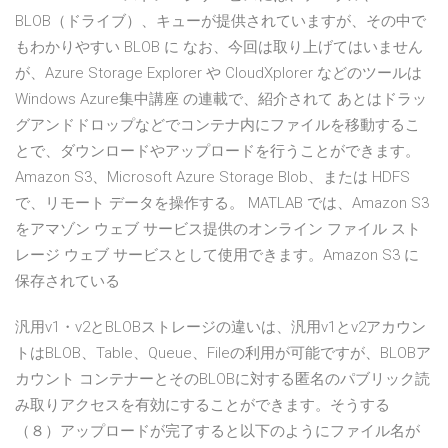
BLOB（ドライブ）、キューが提供されていますが、その中で
もわかりやすい BLOB に なお、今回は取り上げてはいません
が、Azure Storage Explorer や CloudXplorer などのツールは
Windows Azure集中講座 の連載で、紹介されて あとはドラッ
グアンドドロップなどでコンテナ内にファイルを移動するこ
とで、ダウンロードやアップロードを行うことができます。
Amazon S3、Microsoft Azure Storage Blob、または HDFS
で、リモート データを操作する。 MATLAB では、Amazon S3
をアマゾン ウェブ サービス提供のオンライン ファイル スト
レージ ウェブ サービスとして使用できます。Amazon S3 に
保存されている
汎用v1・v2とBLOBストレージの違いは、汎用v1とv2アカウン
トはBLOB、Table、Queue、Fileの利用が可能ですが、BLOBア
カウント コンテナーとそのBLOBに対する匿名のパブリック読
み取りアクセスを有効にすることができます。そうする
（８）アップロードが完了すると以下のようにファイル名が