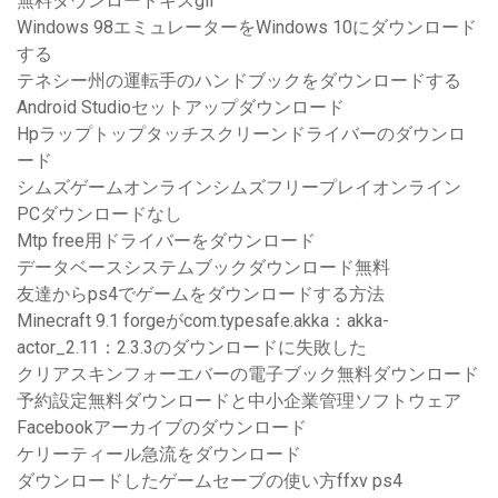
無料ダウンロードキスgif
Windows 98エミュレーターをWindows 10にダウンロード
する
テネシー州の運転手のハンドブックをダウンロードする
Android Studioセットアップダウンロード
Hpラップトップタッチスクリーンドライバーのダウンロ
ード
シムズゲームオンラインシムズフリープレイオンライン
PCダウンロードなし
Mtp free用ドライバーをダウンロード
データベースシステムブックダウンロード無料
友達からps4でゲームをダウンロードする方法
Minecraft 9.1 forgeがcom.typesafe.akka：akka-
actor_2.11：2.3.3のダウンロードに失敗した
クリアスキンフォーエバーの電子ブック無料ダウンロード
予約設定無料ダウンロードと中小企業管理ソフトウェア
Facebookアーカイブのダウンロード
ケリーティール急流をダウンロード
ダウンロードしたゲームセーブの使い方ffxv ps4